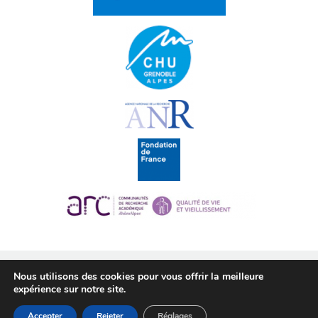
Nous utilisons des cookies pour vous offrir la meilleure
CMyPath 2016 © •
Legal notice
expérience sur notre site.
Accepter
Rejeter
Réglages