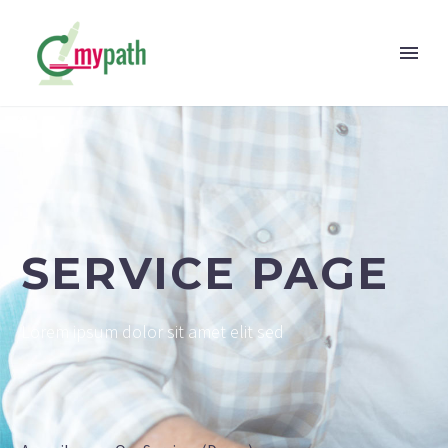
SERVICE PAGE
Lorem ipsum dolor sit amet elit sed